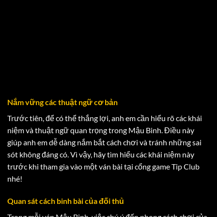
Nắm vững các thuật ngữ cơ bản
Trước tiên, để có thể thắng lợi, anh em cần hiểu rõ các khái
niệm và thuật ngữ quan trọng trong Mậu Binh. Điều này
giúp anh em dễ dàng nắm bắt cách chơi và tránh những sai
sót không đáng có. Vì vậy, hãy tìm hiểu các khái niệm này
trước khi tham gia vào một ván bài tại cổng game Tip Club
nhé!
Quan sát cách binh bài của đối thủ
Trong mỗi ván Mậu Binh, việc chú ý đến phong cách chơi của