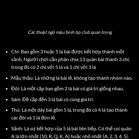
Các thuật ngữ mậu binh tip club quan trọng
Chi: Bao gồm 3 hoặc 5 lá bài được kết hợp thành một
sảnh. Người chơi cần phân chia 13 quân bài thành 3 chi,
trong đó có 2 chi với 5 lá và 1 chi với 3 lá
Mậu thầu: Là những lá bài lẻ, không tạo thành nhóm nào.
Đôi: Là một cặp bao gồm 2 lá bài có giá trị giống nhau.
Sám: Đề cập đến 3 lá bài có cùng giá trị.
Thú: Là một dây bài gồm 5 lá, trong đó có 4 lá tạo thành
các đôi và 1 lá đơn lẻ.
Sảnh: Là sự kết hợp của 5 lá bài liên tiếp. Có thể coi quân
A là lớn nhất (10, R, Q, K, A) hoặc nhỏ nhất (A, 2, 3, 4, 5).