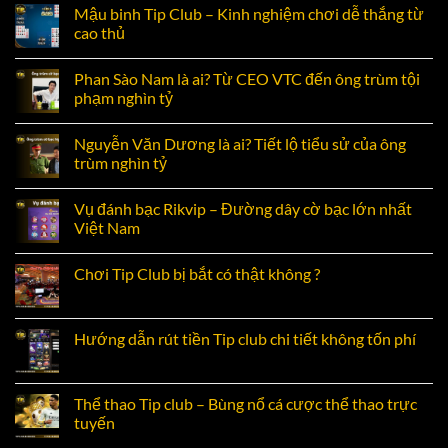
Mậu binh Tip Club – Kinh nghiệm chơi dễ thắng từ
cao thủ
Phan Sào Nam là ai? Từ CEO VTC đến ông trùm tội
phạm nghìn tỷ
Nguyễn Văn Dương là ai? Tiết lộ tiểu sử của ông
trùm nghìn tỷ
Vụ đánh bạc Rikvip – Đường dây cờ bạc lớn nhất
Việt Nam
Chơi Tip Club bị bắt có thật không ?
Hướng dẫn rút tiền Tip club chi tiết không tốn phí
Thể thao Tip club – Bùng nổ cá cược thể thao trực
tuyến