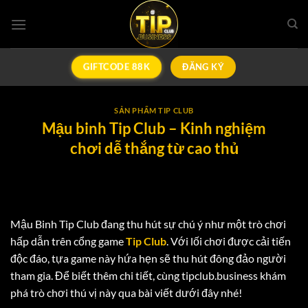
Bỏ
qua
nội
dung
GIFTCODE 88K
ĐĂNG KÝ
SẢN PHẨM TIP CLUB
Mậu binh Tip Club – Kinh nghiệm
chơi dễ thắng từ cao thủ
Mậu Binh Tip Club đang thu hút sự chú ý như một trò chơi
hấp dẫn trên cổng game
Tip Club
. Với lối chơi được cải tiến
độc đáo, tựa game này hứa hẹn sẽ thu hút đông đảo người
tham gia. Để biết thêm chi tiết, cùng tipclub.business khám
phá trò chơi thú vị này qua bài viết dưới đây nhé!