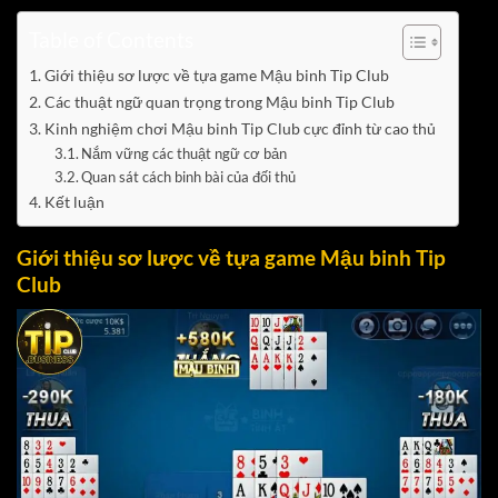
Table of Contents
Giới thiệu sơ lược về tựa game Mậu binh Tip Club
Các thuật ngữ quan trọng trong Mậu binh Tip Club
Kinh nghiệm chơi Mậu binh Tip Club cực đỉnh từ cao thủ
Nắm vững các thuật ngữ cơ bản
Quan sát cách binh bài của đối thủ
Kết luận
Giới thiệu sơ lược về tựa game Mậu binh Tip
Club