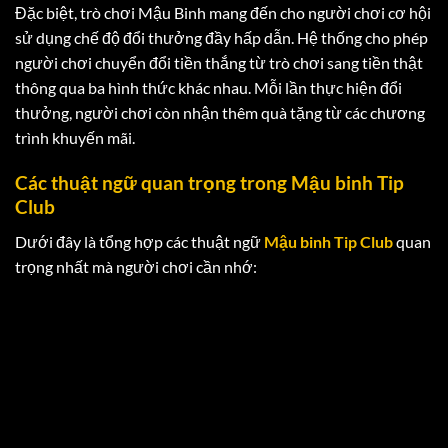
Đặc biệt, trò chơi Mậu Binh mang đến cho người chơi cơ hội
sử dụng chế độ đổi thưởng đầy hấp dẫn. Hệ thống cho phép
người chơi chuyển đổi tiền thắng từ trò chơi sang tiền thật
thông qua ba hình thức khác nhau. Mỗi lần thực hiện đổi
thưởng, người chơi còn nhận thêm quà tặng từ các chương
trình khuyến mãi.
Các thuật ngữ quan trọng trong Mậu binh Tip
Club
Dưới đây là tổng hợp các thuật ngữ
Mậu binh Tip Club
quan
trọng nhất mà người chơi cần nhớ: