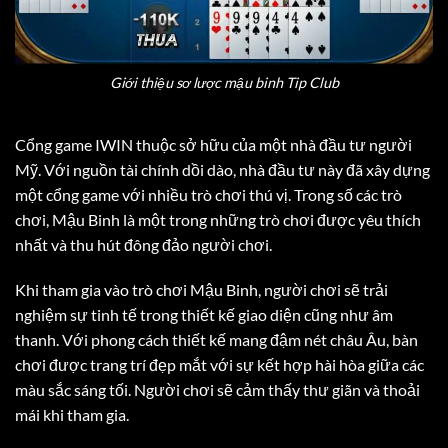
Giới thiệu sơ lược mậu binh Tip Club
Cổng game IWIN thuộc sở hữu của một nhà đầu tư người
Mỹ. Với nguồn tài chính dồi dào, nhà đầu tư này đã xây dựng
một cổng game với nhiều trò chơi thú vị. Trong số các trò
chơi, Mậu Binh là một trong những trò chơi được yêu thích
nhất và thu hút đông đảo người chơi.
Khi tham gia vào trò chơi Mậu Binh, người chơi sẽ trải
nghiệm sự tinh tế trong thiết kế giao diện cũng như âm
thanh. Với phong cách thiết kế mang đậm nét châu Âu, bàn
chơi được trang trí đẹp mắt với sự kết hợp hài hòa giữa các
màu sắc sáng tối. Người chơi sẽ cảm thấy thư giãn và thoải
mái khi tham gia.