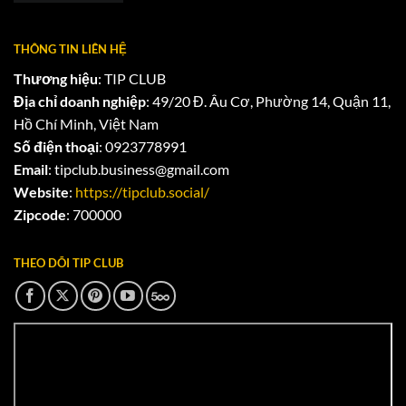
THÔNG TIN LIÊN HỆ
Thương hiệu
: TIP CLUB
Địa chỉ doanh nghiệp
:
49/20 Đ. Âu Cơ, Phường 14, Quận 11,
Hồ Chí Minh, Việt Nam
Số điện thoại
:
0923778991
Email
:
tipclub.business@gmail.com
Website
:
https://tipclub.social/
Zipcode
: 700000
THEO DÕI TIP CLUB