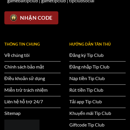
gamebaitipclub | gametipclub | tipclubsocial
NHẬN CODE
THÔNG TIN CHUNG
HƯỚNG DẪN TÂN THỦ
Về chúng tôi
Đăng ký Tip Club
Chính sách bảo mật
Đăng nhập Tip Club
Điều khoản sử dụng
Nạp tiền Tip Club
Miễn trừ trách nhiệm
Rút tiền Tip Club
Liên hệ hỗ trợ 24/7
Tải app Tip Club
Sitemap
Khuyến mãi Tip Club
Giftcode Tip Club