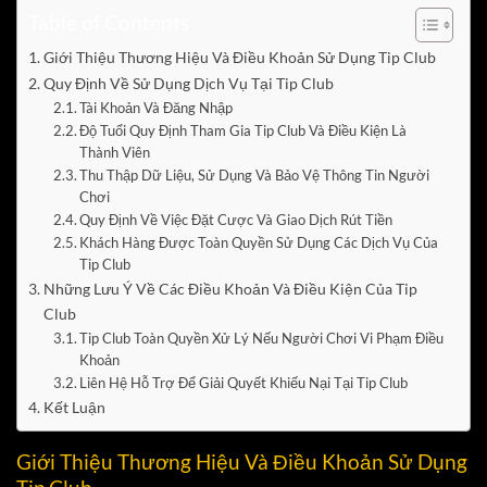
Table of Contents
Giới Thiệu Thương Hiệu Và Điều Khoản Sử Dụng Tip Club
Quy Định Về Sử Dụng Dịch Vụ Tại Tip Club
Tài Khoản Và Đăng Nhập
Độ Tuổi Quy Định Tham Gia Tip Club Và Điều Kiện Là
Thành Viên
Thu Thập Dữ Liệu, Sử Dụng Và Bảo Vệ Thông Tin Người
Chơi
Quy Định Về Việc Đặt Cược Và Giao Dịch Rút Tiền
Khách Hàng Được Toàn Quyền Sử Dụng Các Dịch Vụ Của
Tip Club
Những Lưu Ý Về Các Điều Khoản Và Điều Kiện Của Tip
Club
Tip Club Toàn Quyền Xử Lý Nếu Người Chơi Vi Phạm Điều
Khoản
Liên Hệ Hỗ Trợ Để Giải Quyết Khiếu Nại Tại Tip Club
Kết Luận
Giới Thiệu Thương Hiệu Và Điều Khoản Sử Dụng