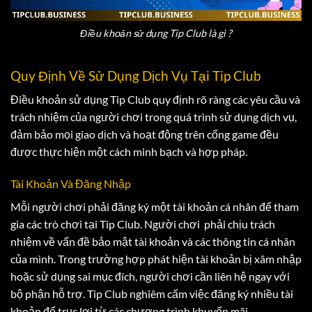
Điều khoản sử dụng Tip Club là gì ?
Quy Định Về Sử Dụng Dịch Vụ Tại Tip Club
Điều khoản sử dụng Tip Club quy định rõ ràng các yêu cầu và
trách nhiệm của người chơi trong quá trình sử dụng dịch vụ,
đảm bảo mọi giao dịch và hoạt động trên cổng game đều
được thực hiện một cách minh bạch và hợp pháp.
Tài Khoản Và Đăng Nhập
Mỗi người chơi phải đăng ký một tài khoản cá nhân để tham
gia các trò chơi tại Tip Club. Người chơi phải chịu trách
nhiệm về vấn đề bảo mật tài khoản và các thông tin cá nhân
của mình. Trong trường hợp phát hiện tài khoản bị xâm nhập
hoặc sử dụng sai mục đích, người chơi cần liên hệ ngay với
bộ phận hỗ trợ. Tip Club nghiêm cấm việc đăng ký nhiều tài
khoản để trục lợi từ các chương trình khuyến mãi.