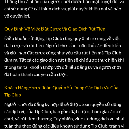
Thông tin cá nhân của người chơi được bảo mật tuyệt đối và
chỉ sử dụng để cải thiện dịch vụ, giải quyết khiếu nại và bảo
vệ quyền lợi.
Quy Định Về Việc Đặt Cược Và Giao Dịch Rút Tiền
Điều khoản sử dụng Tip Club cũng quy định rõ ràng về việc
đặt cược và rút tiền. Người chơi cần tuân thủ các điều kiện
và giới hạn đặt cược cũng như yêu cầu rút tiền mà Tip Club
đưa ra. Tất cả các giao dịch rút tiền sẽ chỉ được thực hiện khi
thông tin tài khoản khớp với dữ liệu đăng ký và người chơi
đã hoàn thành các yêu cầu cược.
Khách Hàng Được Toàn Quyền Sử Dụng Các Dịch Vụ Của
Tip Club
Người chơi đã đăng ký hợp lệ sẽ được toàn quyền sử dụng
các dịch vụ của Tip Club, bao gồm đặt cược, tham gia các trò
chơi, và rút tiền thưởng. Tuy nhiên, việc sử dụng dịch vụ phải
tuân thủ theo đúng các điều khoản sử dụng Tip Club, tránh vi