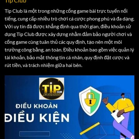
Tip Club
Tip Club là một trong những cổng game bài trực tuyến nổi
tiếng, cung cấp nhiều trò chơi cá cược phong phú và đa dạng.
Với uy tín đã được khẳng định qua thời gian, điều khoản sử
dụng Tip Club được xây dựng nhằm đảm bảo người chơi và
cổng game cùng tuân thủ các quy định, tạo nên một môi
trường công bằng, an toàn. Điều khoản bao gồm việc quản lý
tài khoản, bảo mật thông tin cá nhân, quy định đặt cược và
rút tiền, và trách nhiệm giữa hai bên.